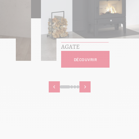
AGATE
DÉCOUVRIR