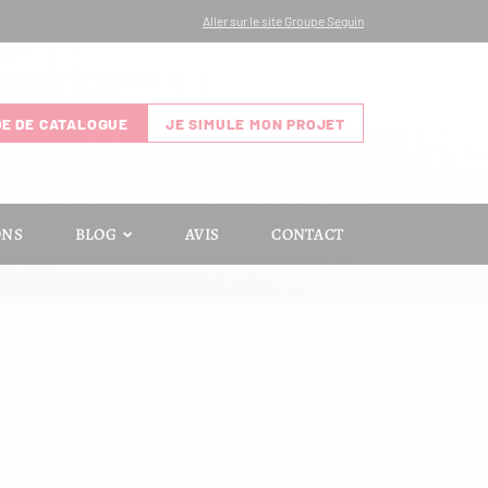
Aller sur le site Groupe Seguin
E DE CATALOGUE
JE SIMULE MON PROJET
ONS
BLOG
AVIS
CONTACT