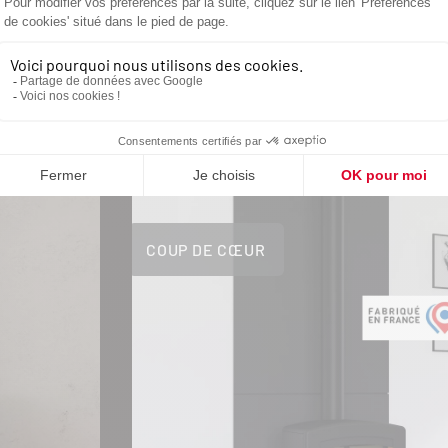
OUVREZ NOS C
DE COEURS
COUP DE CŒUR