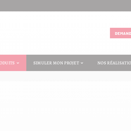
DEMAND
PRODUITS
ODUITS
SIMULER MON PROJET
NOS RÉALISATI