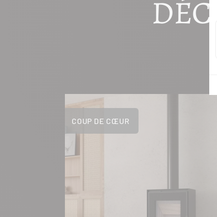
DÉC
COUP DE CŒUR