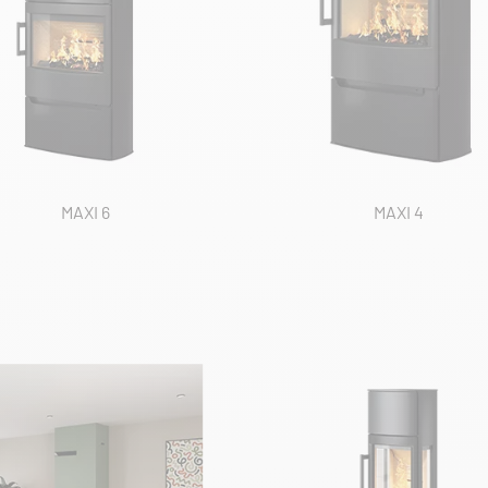
MAXI 6
MAXI 4