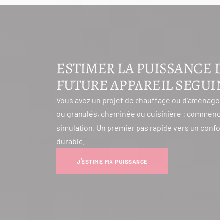
ESTIMER LA PUISSANCE 
FUTURE APPAREIL SEGUI
Vous avez un projet de chauffage ou d’aménage
ou granulés, cheminée ou cuisinière : commenc
simulation. Un premier pas rapide vers un conf
durable.
J'ESTIME MA PUISSANCE